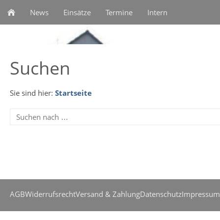
News
Einsätze
Termine
Intern
Suchen
Sie sind hier:
Startseite
AGB
Widerrufsrecht
Versand & Zahlung
Datenschutz
Impressum